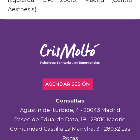
Izquierda, C.P.: 28010, Madrid (Centro
Aesthesis).
AGENDAR SESIÓN
Consultas
Agustín de Iturbide, 4 - 28043 Madrid
Paseo de Eduardo Dato, 19 - 28010 Madrid
Comunidad Castilla La Mancha, 3 - 28032 Las
Rozas