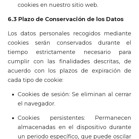
cookies en nuestro sitio web.
6.3 Plazo de Conservación de los Datos
Los datos personales recogidos mediante
cookies serán conservados durante el
tiempo estrictamente necesario para
cumplir con las finalidades descritas, de
acuerdo con los plazos de expiración de
cada tipo de cookie:
Cookies de sesión: Se eliminan al cerrar
el navegador.
Cookies persistentes: Permanecen
almacenadas en el dispositivo durante
un periodo específico, que puede oscilar