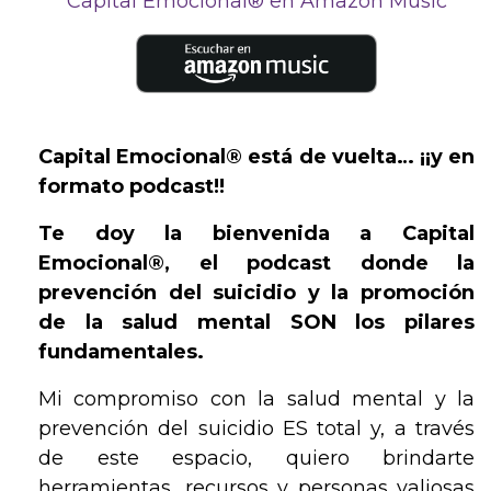
Capital Emocional® en Amazon Music
Capital Emocional® está de vuelta… ¡¡y en
formato podcast!!
Te doy la bienvenida a Capital
Emocional®, el podcast donde la
prevención del suicidio y la promoción
de la salud mental SON los pilares
fundamentales.
Mi compromiso con la salud mental y la
prevención del suicidio ES total y, a través
de este espacio, quiero brindarte
herramientas, recursos y personas valiosas