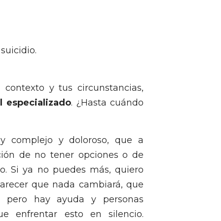
suicidio.
contexto y tus circunstancias,
l especializado
. ¿Hasta cuándo
 complejo y doloroso, que a
ón de no tener opciones o de
to. Si ya no puedes más, quiero
parecer que nada cambiará, que
o, pero hay ayuda y personas
e enfrentar esto en silencio.