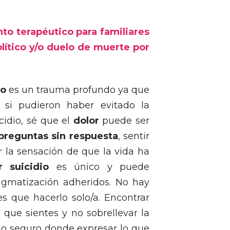
o terapéutico para familiares
olítico y/o duelo de muerte por
do
es un trauma profundo ya que
si pudieron haber evitado la
cidio, sé que el
dolor
puede ser
preguntas sin respuesta
, sentir
 la sensación de que la vida ha
 suicidio
es único y puede
igmatización adheridos. No hay
es que hacerlo solo/a. Encontrar
que sientes y no sobrellevar la
cio seguro donde expresar lo que