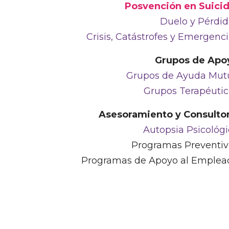
Posvención en Suicid
Duelo y Pérdid
Crisis, Catástrofes y Emergenc
Grupos de Apo
Grupos de Ayuda Mut
Grupos Terapéutic
Asesoramiento y Consultor
Autopsia Psicológ
Programas Preventiv
Programas de Apoyo al Emplea