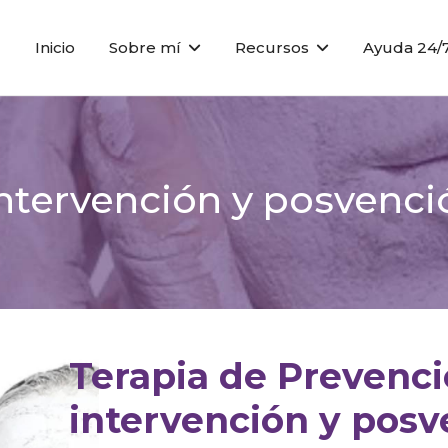
Inicio
Sobre mí
Recursos
Ayuda 24/
ntervención y posvenci
Terapia de Prevenci
intervención y posv