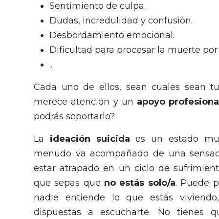
Sentimiento de culpa.
Dudas, incredulidad y confusión.
Desbordamiento emocional.
Dificultad para procesar la muerte por 
...
Cada uno de ellos, sean cuales sean tu 
merece atención y un
apoyo profesiona
podrás soportarlo?
La
ideación suicida
es un estado muy
menudo va acompañado de una sensaci
estar atrapado en un ciclo de sufrimien
que sepas que
no estás solo/a
. Puede 
nadie entiende lo que estás viviend
dispuestas a escucharte. No tienes qu