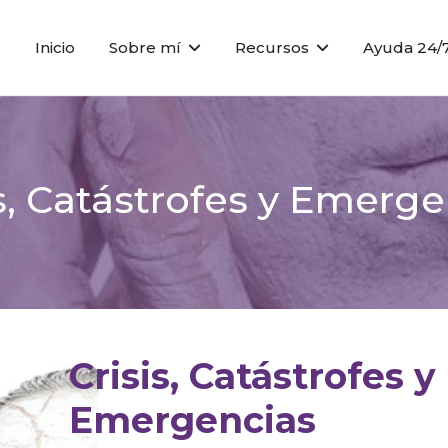
Inicio
Sobre mí
Recursos
Ayuda 24/
s, Catástrofes y Emerg
Crisis, Catástrofes y
Emergencias