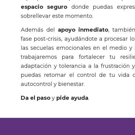
espacio seguro
donde puedas expresa
sobrellevar este momento.
Además del
apoyo inmediato
, tambié
fase post-crisis, ayudándote a procesar l
las secuelas emocionales en el medio y l
trabajaremos para fortalecer tu resil
adaptación y tolerancia a la frustración
puedas retomar el control de tu vida 
autocontrol y bienestar.
Da el paso
y
pide ayuda
.