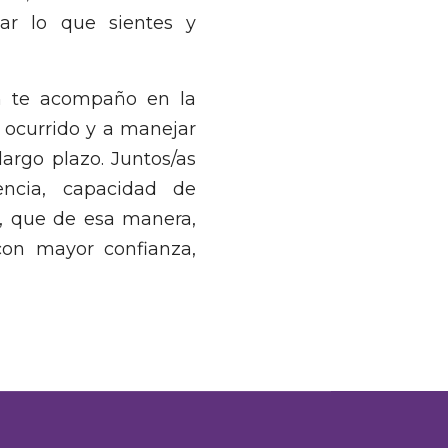
r lo que sientes y
n te acompaño en la
o ocurrido y a manejar
argo plazo. Juntos/as
iencia, capacidad de
 y, que de esa manera,
con mayor confianza,