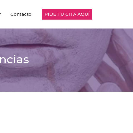
PIDE TU CITA AQUÍ
7
Contacto
encias