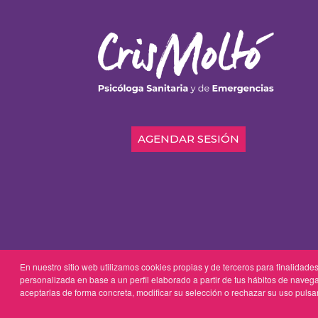
AGENDAR SESIÓN
En nuestro sitio web utilizamos cookies propias y de terceros para finalidades
Copyright © 2025 Cris Moltó 
personalizada en base a un perfil elaborado a partir de tus hábitos de nave
aceptarlas de forma concreta, modificar su selección o rechazar su uso pulsa