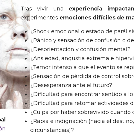
Tras vivir una
experiencia impactan
experimentes
emociones difíciles de m
¿Shock emocional o estado de parálisi
¿Pánico y sensación de confusión o de
¿Desorientación y confusión mental?
¿Ansiedad, angustia extrema e hipervi
¿Temor intenso a que el evento se rep
¿Sensación de pérdida de control sobre
¿Desesperanza ante el futuro?
¿Dificultad para encontrar sentido a lo
¿Dificultad para retomar actividades d
¿Culpa por haber sobrevivido cuando 
pal
¿Rabia e indignación (hacia el destino,
ión
circunstancias)?