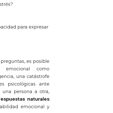
strés?
pacidad para expresar
s preguntas, es posible
is emocional como
encia, una catástrofe
es psicológicas ante
 una persona a otra,
espuestas naturales
abilidad emocional y