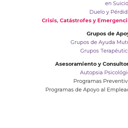
en Suici
Duelo y Pérdid
Crisis, Catástrofes y Emergenci
Grupos de Apo
Grupos de Ayuda Mut
Grupos Terapéutic
Asesoramiento y Consultor
Autopsia Psicológ
Programas Preventiv
Programas de Apoyo al Emplea