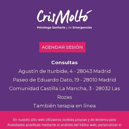
AGENDAR SESIÓN
Consultas
Agustín de Iturbide, 4 - 28043 Madrid
Paseo de Eduardo Dato, 19 - 28010 Madrid
Comunidad Castilla La Mancha, 3 - 28032 Las
Rozas
También terapia en línea
Aviso legal
En nuestro sitio web utilizamos cookies propias y de terceros para
finalidades analíticas mediante el análisis del tráfico web, personalizar el
Política de privacidad