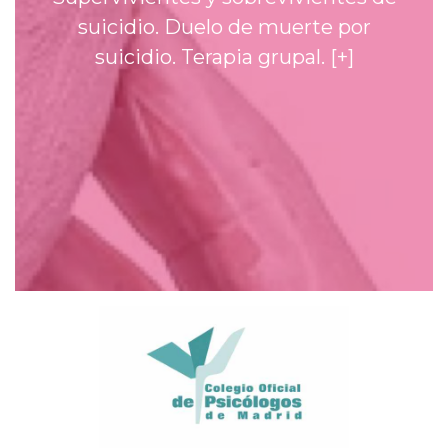
suicidio. Duelo de muerte por
suicidio. Terapia grupal.
[+]