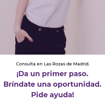
aquí para ayudarte.
Contacta conmigo
Consulta en Las Rozas de Madrid.
¡Da un primer paso.
Bríndate una oportunidad.
Pide ayuda!