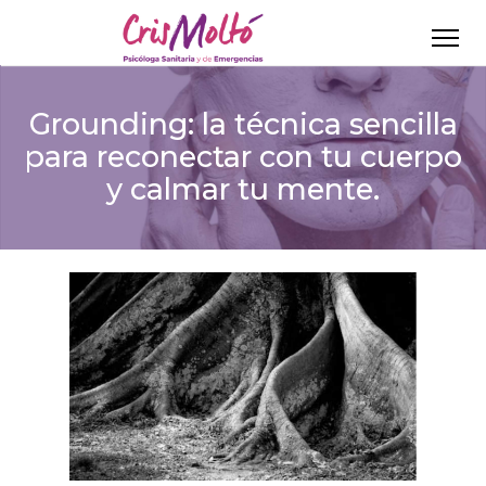
Grounding: la técnica sencilla
para reconectar con tu cuerpo
y calmar tu mente.